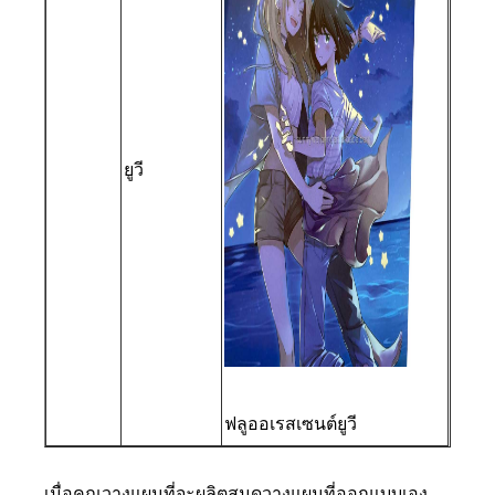
ยูวี
ฟลูออเรสเซนต์ยูวี
เมื่อคุณวางแผนที่จะผลิตสมุดวางแผนที่ออกแบบเอง