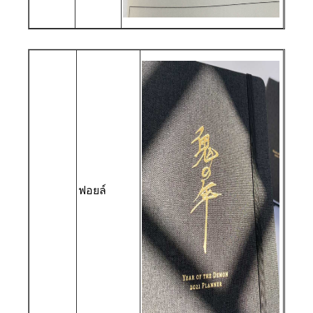
ฟอยล์