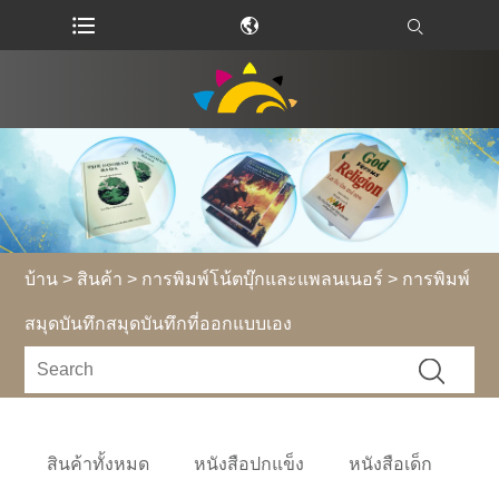
บ้าน
>
สินค้า
>
การพิมพ์โน้ตบุ๊กและแพลนเนอร์
> การพิมพ์
สมุดบันทึกสมุดบันทึกที่ออกแบบเอง
สินค้าทั้งหมด
หนังสือปกแข็ง
หนังสือเด็ก