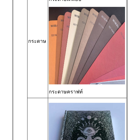
กระดาษ
กระดาษคราฟท์