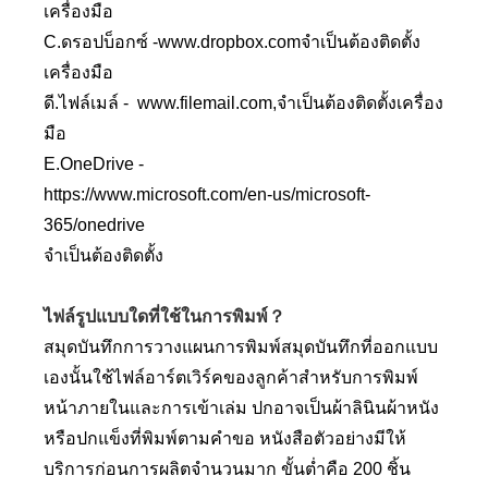
เครื่องมือ
C.ดรอปบ็อกซ์ -
www.dropbox.com
จำเป็นต้องติดตั้ง
เครื่องมือ
ดี.ไฟล์เมล์ -
www.filemail.com
,จำเป็นต้องติดตั้งเครื่อง
มือ
E.OneDrive -
https://www.microsoft.com/en-us/microsoft-
365/onedrive
จำเป็นต้องติดตั้ง
ไฟล์รูปแบบใดที่ใช้ในการพิมพ์？
สมุดบันทึกการวางแผนการพิมพ์สมุดบันทึกที่ออกแบบ
เองนั้นใช้ไฟล์อาร์ตเวิร์คของลูกค้าสำหรับการพิมพ์
หน้าภายในและการเข้าเล่ม ปกอาจเป็นผ้าลินินผ้าหนัง
หรือปกแข็งที่พิมพ์ตามคำขอ หนังสือตัวอย่างมีให้
บริการก่อนการผลิตจำนวนมาก ขั้นต่ำคือ 200 ชิ้น