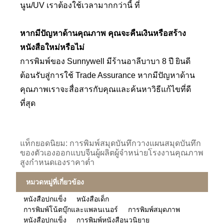
นูน/UV เราต้องใช้เวลามากกว่านี้ ที่
หากมีปัญหาด้านคุณภาพ คุณจะคืนเงินหรือสร้าง
หนังสือใหม่หรือไม่
การพิมพ์ของ Sunnywell มีร้านอาลีบาบา 8 ปี ยินดี
ต้อนรับสู่การใช้ Trade Assurance หากมีปัญหาด้าน
คุณภาพเราจะสื่อสารกับคุณและค้นหาวิธีแก้ไขที่ดี
ที่สุด
แท็กยอดนิยม: การพิมพ์สมุดบันทึกวางแผนสมุดบันทึก
ของตัวเองออกแบบจีนผู้ผลิตผู้จำหน่ายโรงงานคุณภาพ
สูงกำหนดเองราคาต่ำ
หมวดหมู่ที่เกี่ยวข้อง
หนังสือปกแข็ง
หนังสือเด็ก
การพิมพ์โน้ตบุ๊กและแพลนเนอร์
การพิมพ์สมุดภาพ
หนังสือปกแข็ง
การพิมพ์หนังสือนวนิยาย