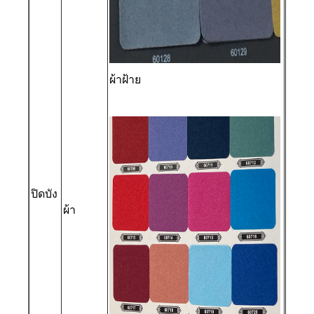
ผ้าฝ้าย
ปิดบัง
ผ้า