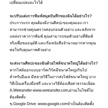
เปลี่ยนแปลงอะไรได้
จะปรับแต่งการพิมพ์สมุดบันทึกของฉันได้อย่างไร?
ประการแรก คุณต้องมีงานศิลปะของคุณเอง เรา
สามารถช่วยคุณตรวจสอบก่อนตัวอย่าง และหลังจาก
แหล่งราคาการพิมพ์ คุณสามารถขอตัวอย่างที่พิมพ์
จริงเพื่อขออนุมัติ และเริ่มหนังสือจำนวนมากหากคุณ
พอใจกับคุณภาพตัวอย่าง
จะส่งงานศิลปะของฉันด้วยไฟล์ขนาดใหญ่ได้อย่างไร?
หากไฟล์ออกแบบอาร์ตเวิร์คมีขนาดใหญ่เกินไป
สำหรับอีเมล มีหลายวิธีในการส่งไฟล์ขนาดใหญ่ บาง
วิธีเป็นเครื่องมือฟรี และบางวิธีต้องเสียค่าธรรมเนียม
A.Wetransfer-
www.wetransfer.com
,ผ่านเว็บไซต์ไม่
ต้องติดตั้ง
ข.Google Drive -
www.google.com
จำเป็นต้องติดตั้ง