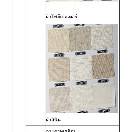
ผ้าโพลีเอสเตอร์
ผ้าลินิน
กระดาษเคลือบ