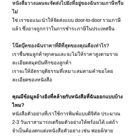
หนังสือวางแผนจะจัดส่งไปยังที่อยู่ของฉันรวมภาษีหรือ
ไม่
ใช่ เราขอแนะนำให้จัดส่งแบบ door-to-door รวมภาษี
แล้ว ซึ่งอาจถูกกว่าในการชำระภาษีในประเทศจีน
โน๊ตบุ๊คของฉันราคาที่ดีที่สุดของคุณคือเท่าไร?
เราชื่นชมลูกค้าทุกคนและจะไม่ให้ราคาสูงตามราย
ละเอียดสมุดบันทึกของลูกค้า
เราจะให้อัตรายุติธรรมที่เหมาะสมตามคำขอโดย
ละเอียดของหนังสือ
คุณมีข้อมูลอ้างอิงที่คล้ายกับหนังสือที่ฉันออกแบบบ้าง
ไหม?
หนังสือตัวอย่างที่เราใช้การพิมพ์แบบดิจิทัล ประมาณ
2-3 วันเราสามารถเตรียมตัวอย่างให้พร้อมได้ แต่ถ้า
จำเป็นต้องตกแต่งหนังสือตัวอย่าง เช่น ฟอยล์/ลาย