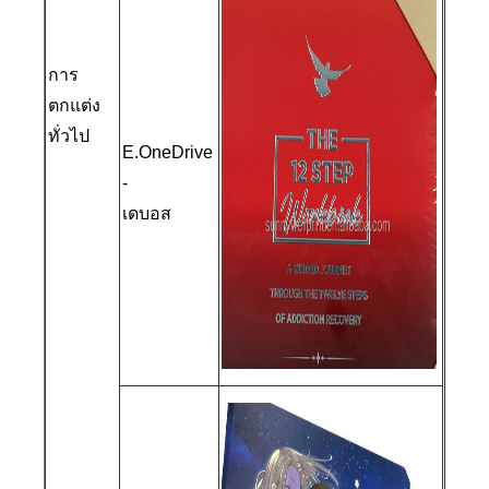
การ
ตกแต่ง
ทั่วไป
E.OneDrive
-
เดบอส