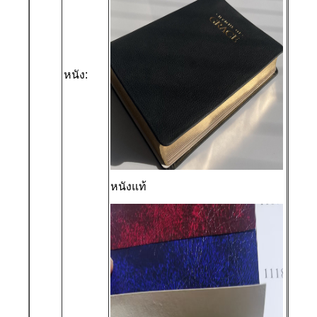
หนัง:
หนังแท้