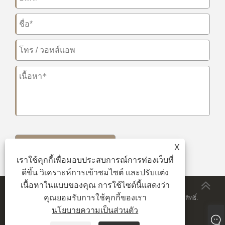
ส่ง
X
เราใช้คุกกี้เพื่อมอบประสบการณ์การท่องเว็บที่
ดีขึ้น วิเคราะห์การเข้าชมไซต์ และปรับแต่ง
เนื้อหาในแบบของคุณ การใช้ไซต์นี้แสดงว่า
คุณยอมรับการใช้คุกกี้ของเรา
ลิขสิทธิ์© 2023 เซินเจิ้น Sunnywell Printing Co.,Ltd. สงวนลิขสิทธิ์.
นโยบายความเป็นส่วนตัว
Links
|
Sitemap
|
RSS
|
XML
|