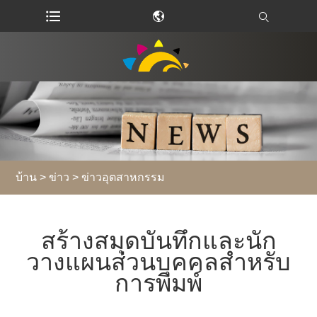
บ้าน
>
ข่าว
>
ข่าวอุตสาหกรรม
สร้างสมุดบันทึกและนัก
วางแผนส่วนบุคคลสำหรับ
การพิมพ์